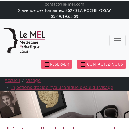
contact@le-mel.com
2 avenue des fontaines, 86270 LA ROCHE POSAY
05.49.19.65.09
RÉSERVER
CONTACTEZ-NOUS
Accueil
Visage
Injections d’acide hyaluronique ovale du visage