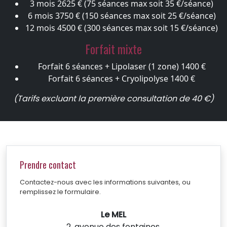
3 mois
2625 € (75 séances max soit 35 €/séance)
6 mois
3750 € (150 séances max soit 25 €/séance)
12 mois
4500 € (300 séances max soit 15 €/séance)
Forfait mixte
Forfait 6 séances + Lipolaser (1 zone)
1400 €
Forfait 6 séances + Cryolipolyse
1400 €
(Tarifs excluant la première consultation de 40 €)
Prendre contact
Contactez-nous avec les informations suivantes, ou
remplissez le formulaire.
Le MEL
2, avenue des fontaines,