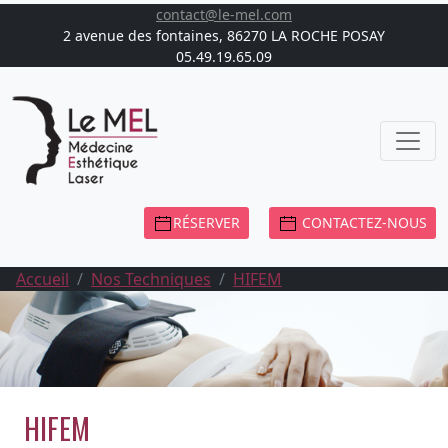
contact@le-mel.com
2 avenue des fontaines, 86270 LA ROCHE POSAY
05.49.19.65.09
RÉSERVER
CONTACTEZ-NOUS
Accueil
Nos Techniques
HIFEM
HIFEM