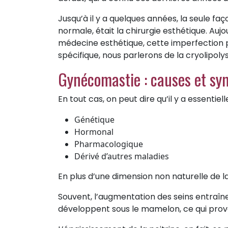
Jusqu’à il y a quelques années, la seule faç
normale, était la chirurgie esthétique. A
médecine esthétique, cette imperfection pe
spécifique, nous parlerons de la cryolipoly
Gynécomastie : causes et s
En tout cas, on peut dire qu’il y a essentie
Génétique
Hormonal
Pharmacologique
Dérivé d’autres maladies
En plus d’une dimension non naturelle de 
Souvent, l’augmentation des seins entraîne 
développent sous le mamelon, ce qui provo