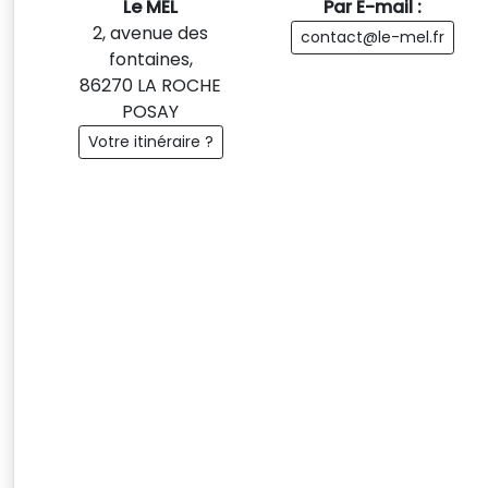
Le MEL
Par E-mail :
2, avenue des
contact@le-mel.fr
fontaines,
86270 LA ROCHE
POSAY
Votre itinéraire ?