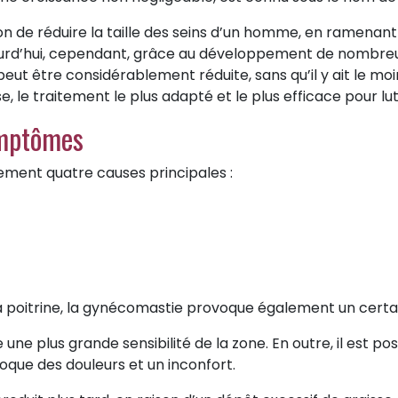
on de réduire la taille des seins d’un homme, en ramenant l
ujourd’hui, cependant, grâce au développement de nombre
ut être considérablement réduite, sans qu’il y ait le moi
se, le traitement le plus adapté et le plus efficace pour l
ymptômes
llement quatre causes principales :
la poitrine, la gynécomastie provoque également un certai
une plus grande sensibilité de la zone. En outre, il est p
que des douleurs et un inconfort.