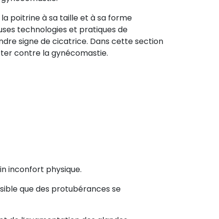
a poitrine à sa taille et à sa forme
uses technologies et pratiques de
ndre signe de cicatrice. Dans cette section
utter contre la gynécomastie.
n inconfort physique.
ossible que des protubérances se