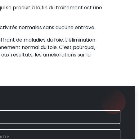
ui se produit à la fin du traitement est une
activités normales sans aucune entrave.
rant de maladies du foie. L’élimination
nnement normal du foie. C’est pourquoi,
aux résultats, les améliorations sur la