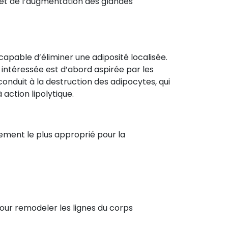
se et de l’augmentation des glandes
capable d’éliminer une adiposité localisée.
ne intéressée est d’abord aspirée par les
nduit à la destruction des adipocytes, qui
 action lipolytique.
tement le plus approprié pour la
pour remodeler les lignes du corps