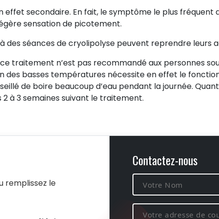
un effet secondaire. En fait, le symptôme le plus fréquent q
légère sensation de picotement.
 à des séances de cryolipolyse peuvent reprendre leurs 
, ce traitement n’est pas recommandé aux personnes souff
ion des basses températures nécessite en effet le fonctio
conseillé de boire beaucoup d’eau pendant la journée. Quant 
 2 à 3 semaines suivant le traitement.
Contactez-nous
u remplissez le