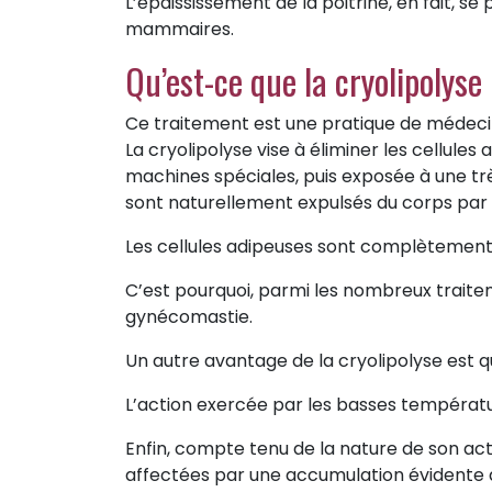
L’épaississement de la poitrine, en fait, s
mammaires.
Qu’est-ce que la cryolipolyse
Ce traitement est une pratique de médecine 
La cryolipolyse vise à éliminer les cellules
machines spéciales, puis exposée à une tr
sont naturellement expulsés du corps par le
Les cellules adipeuses sont complètement 
C’est pourquoi, parmi les nombreux traitem
gynécomastie.
Un autre avantage de la cryolipolyse est q
L’action exercée par les basses températ
Enfin, compte tenu de la nature de son act
affectées par une accumulation évidente d