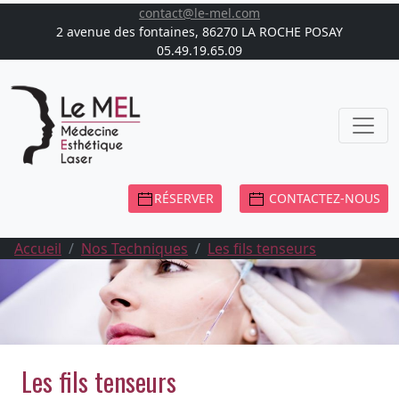
contact@le-mel.com
2 avenue des fontaines, 86270 LA ROCHE POSAY
05.49.19.65.09
RÉSERVER
CONTACTEZ-NOUS
Accueil
Nos Techniques
Les fils tenseurs
Les fils tenseurs