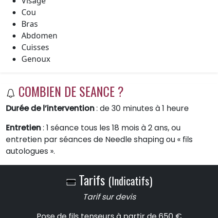
Visage
Cou
Bras
Abdomen
Cuisses
Genoux
COMBIEN DE SEANCE ?
Durée de l’intervention
: de 30 minutes à 1 heure
Entretien
: 1 séance tous les 18 mois à 2 ans, ou
entretien par séances de Needle shaping ou « fils
autologues ».
Tarifs
(Indicatifs)
Tarif sur devis
Pose de fils tenseurs
à partir de 650 €