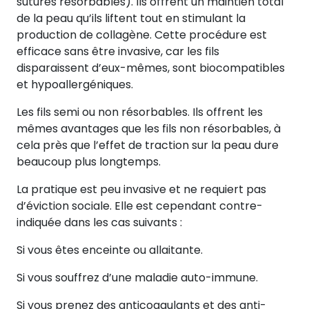
sutures résorbables). Ils offrent un maintien total
de la peau qu’ils liftent tout en stimulant la
production de collagène. Cette procédure est
efficace sans être invasive, car les fils
disparaissent d’eux-mêmes, sont biocompatibles
et hypoallergéniques.
Les fils semi ou non résorbables. Ils offrent les
mêmes avantages que les fils non résorbables, à
cela près que l’effet de traction sur la peau dure
beaucoup plus longtemps.
La pratique est peu invasive et ne requiert pas
d’éviction sociale. Elle est cependant contre-
indiquée dans les cas suivants :
Si vous êtes enceinte ou allaitante.
Si vous souffrez d’une maladie auto-immune.
Si vous prenez des anticoagulants et des anti-