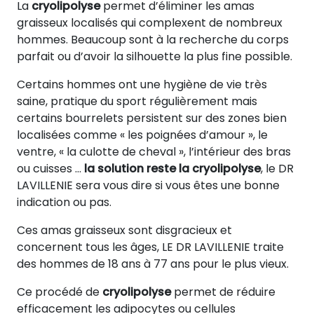
La
cryolipolyse
permet d’éliminer les amas
graisseux localisés qui complexent de nombreux
hommes. Beaucoup sont à la recherche du corps
parfait ou d’avoir la silhouette la plus fine possible.
Certains hommes ont une hygiène de vie très
saine, pratique du sport régulièrement mais
certains bourrelets persistent sur des zones bien
localisées comme « les poignées d’amour », le
ventre, « la culotte de cheval », l’intérieur des bras
ou cuisses …
la solution reste la cryolipolyse
, le DR
LAVILLENIE sera vous dire si vous êtes une bonne
indication ou pas.
Ces amas graisseux sont disgracieux et
concernent tous les âges, LE DR LAVILLENIE traite
des hommes de 18 ans à 77 ans pour le plus vieux.
Ce procédé de
cryolipolyse
permet de réduire
efficacement les adipocytes ou cellules