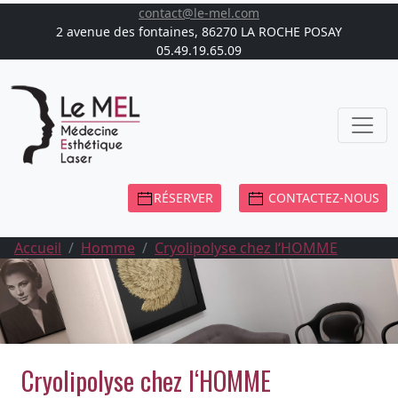
contact@le-mel.com
2 avenue des fontaines, 86270 LA ROCHE POSAY
05.49.19.65.09
RÉSERVER
CONTACTEZ-NOUS
Accueil
Homme
Cryolipolyse chez l‘HOMME
Cryolipolyse chez l‘HOMME