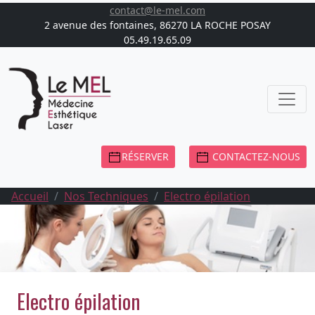
contact@le-mel.com
2 avenue des fontaines, 86270 LA ROCHE POSAY
05.49.19.65.09
RÉSERVER
CONTACTEZ-NOUS
Accueil
Nos Techniques
Electro épilation
Electro épilation