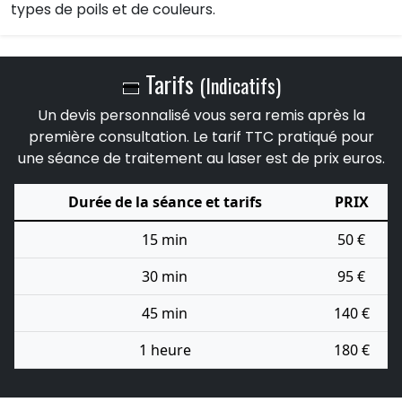
types de poils et de couleurs.
Tarifs
(Indicatifs)
Un devis personnalisé vous sera remis après la
première consultation. Le tarif TTC pratiqué pour
une séance de traitement au laser est de prix euros.
Durée de la séance et tarifs
PRIX
15 min
50 €
30 min
95 €
45 min
140 €
1 heure
180 €